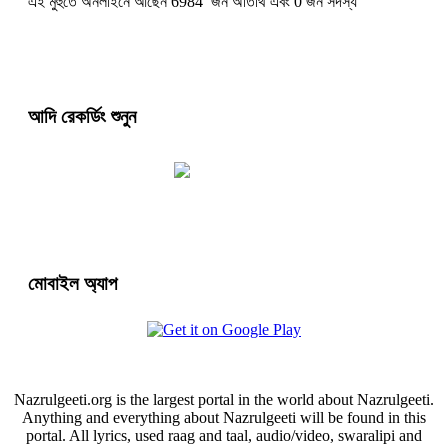
এই মুহুর্তে অনলাইনে আছেন 6984 জন অতিথি এবং 0 জন সদস্য
আদি রেকর্ডিং শুনুন
মোবাইল অ্যাপ
Nazrulgeeti.org is the largest portal in the world about Nazrulgeeti.
Anything and everything about Nazrulgeeti will be found in this
portal. All lyrics, used raag and taal, audio/video, swaralipi and