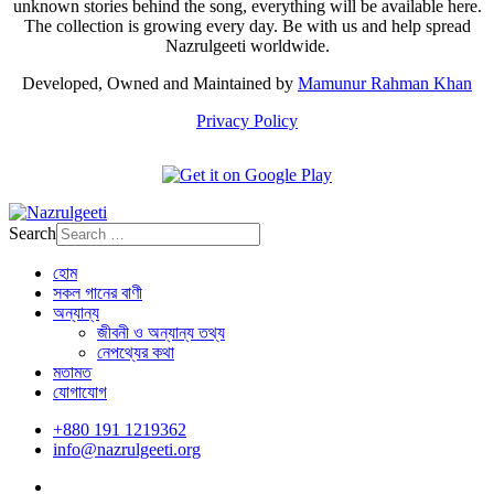
unknown stories behind the song, everything will be available here.
The collection is growing every day. Be with us and help spread
Nazrulgeeti worldwide.
Developed, Owned and Maintained by
Mamunur Rahman Khan
Privacy Policy
Search
হোম
সকল গানের বাণী
অন্যান্য
জীবনী ও অন্যান্য তথ্য
নেপথ্যের কথা
মতামত
যোগাযোগ
+880 191 1219362
info@nazrulgeeti.org