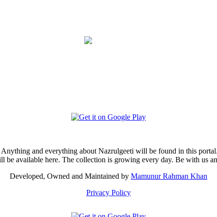
i. Anything and everything about Nazrulgeeti will be found in this portal
ill be available here. The collection is growing every day. Be with us 
Developed, Owned and Maintained by
Mamunur Rahman Khan
Privacy Policy