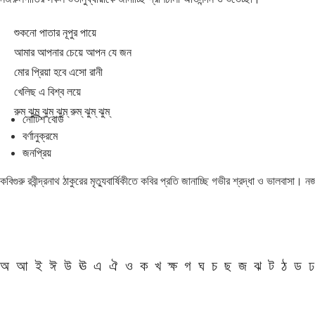
শুকনো পাতার নূপুর পায়ে
আমার আপনার চেয়ে আপন যে জন
মোর প্রিয়া হবে এসো রানী
খেলিছ এ বিশ্ব লয়ে
রুম্ ঝুম্ ঝুম্ ঝুম্ রুম্ ঝুম্ ঝুম্
নোটিশ বোর্ড
বর্ণানুক্রমে
জনপ্রিয়
কবিগুরু রবীন্দ্রনাথ ঠাকুরের মৃত্যুবার্ষিকীতে কবির প্রতি জানাচ্ছি গভীর শ্রদ্ধা ও ভালবাসা।
অ
আ
ই
ঈ
উ
ঊ
এ
ঐ
ও
ক
খ
ক্ষ
গ
ঘ
চ
ছ
জ
ঝ
ট
ঠ
ড
ঢ