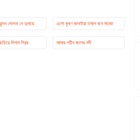
ুলন দোলনা দে দুলায়ে
এলো কৃষ্ণ কানাইয়া তমাল বনে সাজো
িয়ে দিলাম প্রিয়
আমার গহীন জলের নদী