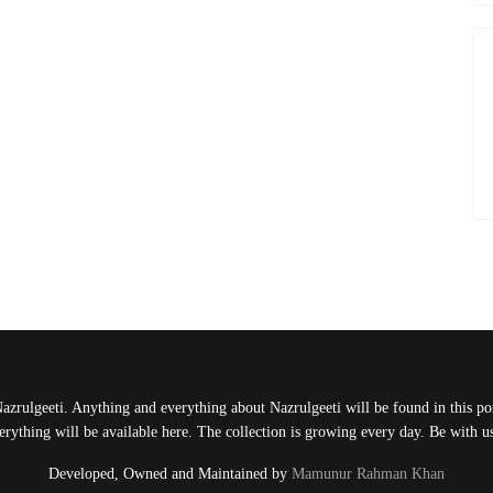
Nazrulgeeti. Anything and everything about Nazrulgeeti will be found in this port
rything will be available here. The collection is growing every day. Be with 
Developed, Owned and Maintained by
Mamunur Rahman Khan