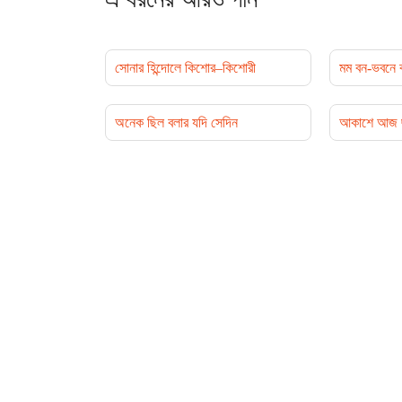
সোনার হিন্দোলে কিশোর–কিশোরী
মম বন-ভবনে ঝ
অনেক ছিল বলার যদি সেদিন
আকাশে আজ ছড়