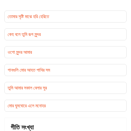
তোমার সৃষ্টি মাঝে হরি হেরিতে
কেহ বলে তুমি রূপ সুন্দর
ওগো সুন্দর আমার
গানগুলি মোর আহত পাখির সম
তুমি আমার সকাল বেলার সুর
মোর ঘুমঘোরে এলে মনোহর
গীতি সংখ্যা