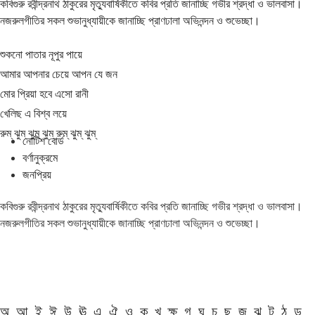
কবিগুরু রবীন্দ্রনাথ ঠাকুরের মৃত্যুবার্ষিকীতে কবির প্রতি জানাচ্ছি গভীর শ্রদ্ধা ও ভালবাসা।
নজরুলগীতির সকল শুভানুধ্যায়ীকে জানাচ্ছি প্রাণঢালা অভিনন্দন ও শুভেচ্ছা।
শুকনো পাতার নূপুর পায়ে
আমার আপনার চেয়ে আপন যে জন
মোর প্রিয়া হবে এসো রানী
খেলিছ এ বিশ্ব লয়ে
রুম্ ঝুম্ ঝুম্ ঝুম্ রুম্ ঝুম্ ঝুম্
নোটিশ বোর্ড
বর্ণানুক্রমে
জনপ্রিয়
কবিগুরু রবীন্দ্রনাথ ঠাকুরের মৃত্যুবার্ষিকীতে কবির প্রতি জানাচ্ছি গভীর শ্রদ্ধা ও ভালবাসা।
নজরুলগীতির সকল শুভানুধ্যায়ীকে জানাচ্ছি প্রাণঢালা অভিনন্দন ও শুভেচ্ছা।
অ
আ
ই
ঈ
উ
ঊ
এ
ঐ
ও
ক
খ
ক্ষ
গ
ঘ
চ
ছ
জ
ঝ
ট
ঠ
ড