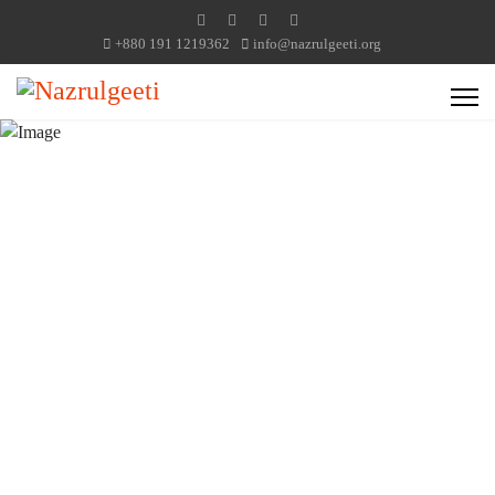
+880 191 1219362
info@nazrulgeeti.org