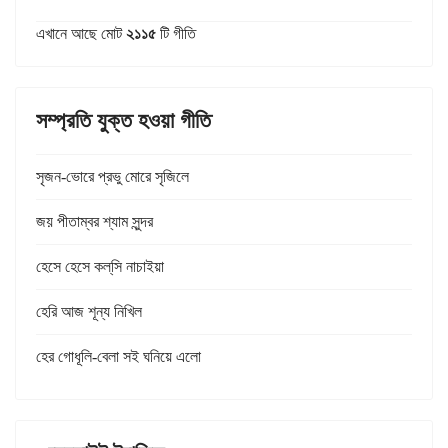
এখানে আছে মোট
২১১৫
টি গীতি
সম্প্রতি যুক্ত হওয়া গীতি
সৃজন-ভোরে প্রভু মোরে সৃজিলে
জয় পীতাম্বর শ্যাম সুন্দর
হেসে হেসে কল্‌সি নাচাইয়া
হেরি আজ শূন্য নিখিল
হের গোধূলি-বেলা সই ঘনিয়ে এলো