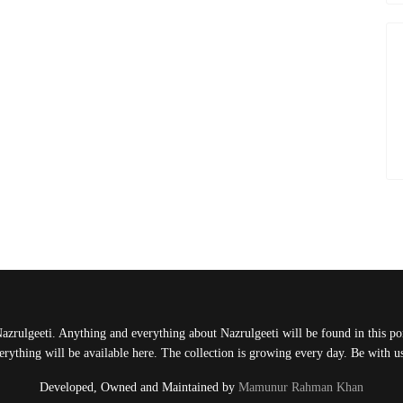
Nazrulgeeti. Anything and everything about Nazrulgeeti will be found in this port
rything will be available here. The collection is growing every day. Be with 
Developed, Owned and Maintained by
Mamunur Rahman Khan