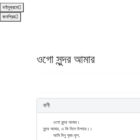
বর্ণানুক্রমে
জনপ্রিয়
ওগো সুন্দর আমার
বাণী
	ওগো সুন্দর আমার।

সুন্দর আমার, এ কি দিলে উপহার।।

	আমি দিনু পূজা-ফুল,
