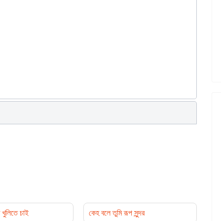
 খুলিতে চাই
কেহ বলে তুমি রূপ সুন্দর