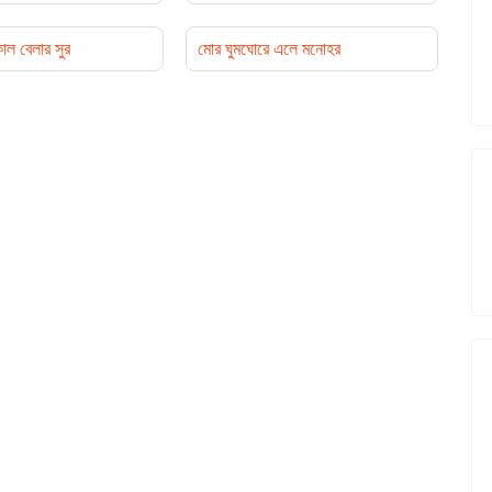
াল বেলার সুর
মোর ঘুমঘোরে এলে মনোহর