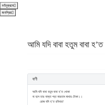
বর্ণানুক্রমে
জনপ্রিয়
আমি যদি বাবা হতুম বাবা হ’ত
বাণী
আমি যদি বাবা হতুম বাবা হ’ত খোকা

না হলে তার নাম্‌তা পড়া মারতাম মাথায় টোকা।।

	রোজ যদি হ’ত রবিবার!
