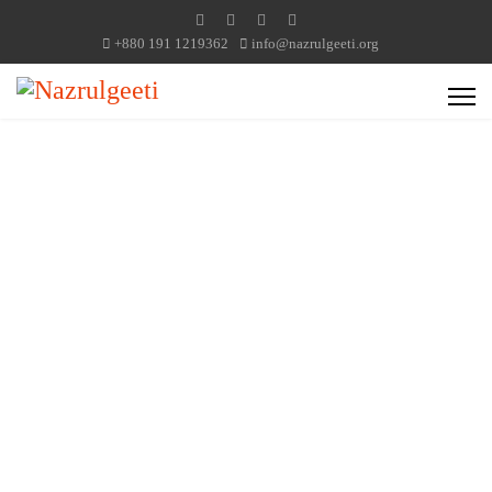
+880 191 1219362
info@nazrulgeeti.org