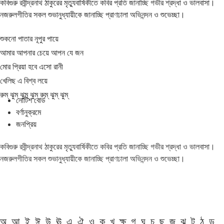
কবিগুরু রবীন্দ্রনাথ ঠাকুরের মৃত্যুবার্ষিকীতে কবির প্রতি জানাচ্ছি গভীর শ্রদ্ধা ও ভালবাসা।
নজরুলগীতির সকল শুভানুধ্যায়ীকে জানাচ্ছি প্রাণঢালা অভিনন্দন ও শুভেচ্ছা।
শুকনো পাতার নূপুর পায়ে
আমার আপনার চেয়ে আপন যে জন
মোর প্রিয়া হবে এসো রানী
খেলিছ এ বিশ্ব লয়ে
রুম্ ঝুম্ ঝুম্ ঝুম্ রুম্ ঝুম্ ঝুম্
নোটিশ বোর্ড
বর্ণানুক্রমে
জনপ্রিয়
কবিগুরু রবীন্দ্রনাথ ঠাকুরের মৃত্যুবার্ষিকীতে কবির প্রতি জানাচ্ছি গভীর শ্রদ্ধা ও ভালবাসা।
নজরুলগীতির সকল শুভানুধ্যায়ীকে জানাচ্ছি প্রাণঢালা অভিনন্দন ও শুভেচ্ছা।
অ
আ
ই
ঈ
উ
ঊ
এ
ঐ
ও
ক
খ
ক্ষ
গ
ঘ
চ
ছ
জ
ঝ
ট
ঠ
ড