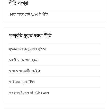
গীতি সংখ্যা
এখানে আছে মোট
২১১৫
টি গীতি
সম্প্রতি যুক্ত হওয়া গীতি
সৃজন-ভোরে প্রভু মোরে সৃজিলে
জয় পীতাম্বর শ্যাম সুন্দর
হেসে হেসে কল্‌সি নাচাইয়া
হেরি আজ শূন্য নিখিল
হের গোধূলি-বেলা সই ঘনিয়ে এলো