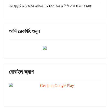
এই মুহুর্তে অনলাইনে আছেন 15922 জন অতিথি এবং 0 জন সদস্য
আদি রেকর্ডিং শুনুন
মোবাইল অ্যাপ