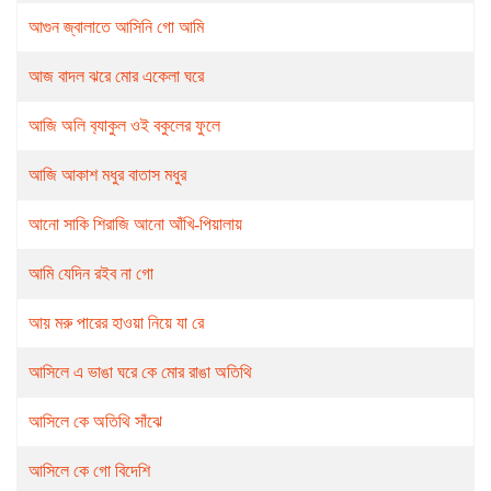
আগুন জ্বালাতে আসিনি গো আমি
আজ বাদল ঝরে মোর একেলা ঘরে
আজি অলি ব‍্যাকুল ওই বকুলের ফুলে
আজি আকাশ মধুর বাতাস মধুর
আনো সাকি শিরাজি আনো আঁখি-পিয়ালায়
আমি যেদিন রইব না গো
আয় মরু পারের হাওয়া নিয়ে যা রে
আসিলে এ ভাঙা ঘরে কে মোর রাঙা অতিথি
আসিলে কে অতিথি সাঁঝে
আসিলে কে গো বিদেশি