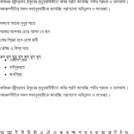
কবিগুরু রবীন্দ্রনাথ ঠাকুরের মৃত্যুবার্ষিকীতে কবির প্রতি জানাচ্ছি গভীর শ্রদ্ধা ও ভালবাসা।
নজরুলগীতির সকল শুভানুধ্যায়ীকে জানাচ্ছি প্রাণঢালা অভিনন্দন ও শুভেচ্ছা।
শুকনো পাতার নূপুর পায়ে
আমার আপনার চেয়ে আপন যে জন
মোর প্রিয়া হবে এসো রানী
খেলিছ এ বিশ্ব লয়ে
রুম্ ঝুম্ ঝুম্ ঝুম্ রুম্ ঝুম্ ঝুম্
নোটিশ বোর্ড
বর্ণানুক্রমে
জনপ্রিয়
কবিগুরু রবীন্দ্রনাথ ঠাকুরের মৃত্যুবার্ষিকীতে কবির প্রতি জানাচ্ছি গভীর শ্রদ্ধা ও ভালবাসা।
নজরুলগীতির সকল শুভানুধ্যায়ীকে জানাচ্ছি প্রাণঢালা অভিনন্দন ও শুভেচ্ছা।
অ
আ
ই
ঈ
উ
ঊ
এ
ঐ
ও
ক
খ
ক্ষ
গ
ঘ
চ
ছ
জ
ঝ
ট
ঠ
ড