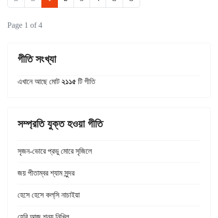
Page 1 of 4
গীতি সংখ্যা
এখানে আছে মোট
২১১৫
টি গীতি
সম্প্রতি যুক্ত হওয়া গীতি
সৃজন-ভোরে প্রভু মোরে সৃজিলে
জয় পীতাম্বর শ্যাম সুন্দর
হেসে হেসে কল্‌সি নাচাইয়া
হেরি আজ শূন্য নিখিল