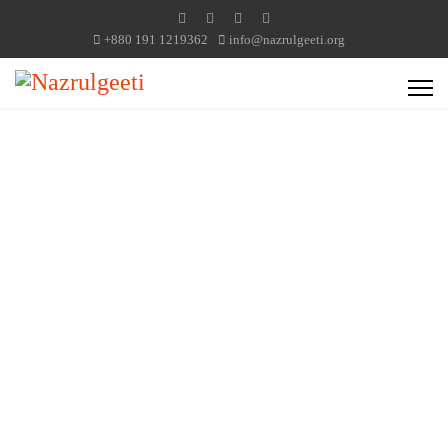
+880 191 1219362
info@nazrulgeeti.org