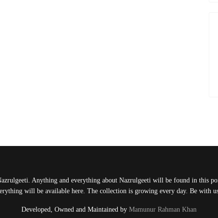
Nazrulgeeti. Anything and everything about Nazrulgeeti will be found in this port
rything will be available here. The collection is growing every day. Be with 
Developed, Owned and Maintained by
Mamunur Rahman Khan