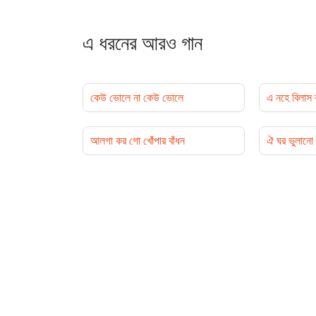
এ ধরনের আরও গান
কেউ ভোলে না কেউ ভোলে
এ নহে বিলাস 
আলগা কর গো খোঁপার বাঁধন
ঐ ঘর ভুলানো 