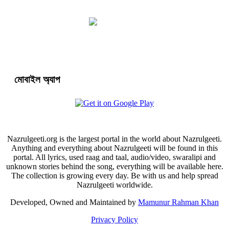
মোবাইল অ্যাপ
Nazrulgeeti.org is the largest portal in the world about Nazrulgeeti.
Anything and everything about Nazrulgeeti will be found in this
portal. All lyrics, used raag and taal, audio/video, swaralipi and
unknown stories behind the song, everything will be available here.
The collection is growing every day. Be with us and help spread
Nazrulgeeti worldwide.
Developed, Owned and Maintained by
Mamunur Rahman Khan
Privacy Policy