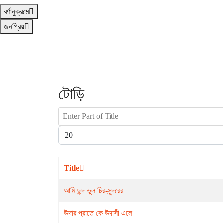
বর্ণানুক্রমে
জনপ্রিয়
টোড়ি
Enter Part of Title
Display #
Title
আমি ছন্দ ভুল চির-সুন্দরের
উদার প্রাতে কে উদাসী এলে