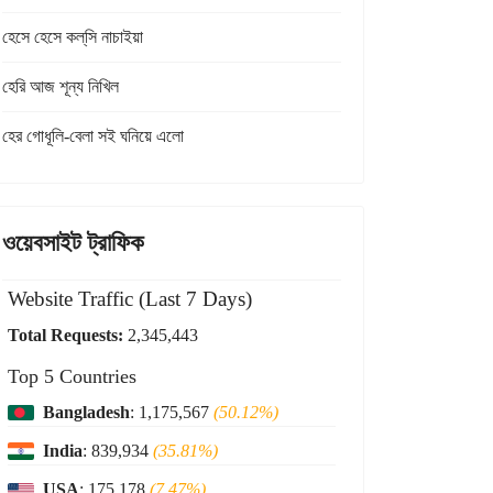
হেসে হেসে কল্‌সি নাচাইয়া
হেরি আজ শূন্য নিখিল
হের গোধূলি-বেলা সই ঘনিয়ে এলো
ওয়েবসাইট ট্রাফিক
Website Traffic (Last 7 Days)
Total Requests:
2,345,443
Top 5 Countries
Bangladesh
: 1,175,567
(50.12%)
India
: 839,934
(35.81%)
USA
: 175,178
(7.47%)