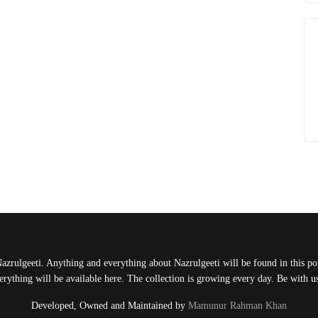
Nazrulgeeti. Anything and everything about Nazrulgeeti will be found in this port
rything will be available here. The collection is growing every day. Be with 
Developed, Owned and Maintained by
Mamunur Rahman Khan