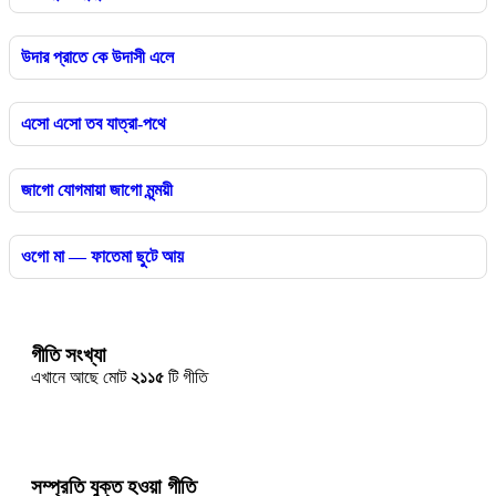
উদার প্রাতে কে উদাসী এলে
এসো এসো তব যাত্রা-পথে
জাগো যোগমায়া জাগো মৃন্ময়ী
ওগো মা — ফাতেমা ছুটে আয়
গীতি সংখ্যা
এখানে আছে মোট
২১১৫
টি গীতি
সম্প্রতি যুক্ত হওয়া গীতি