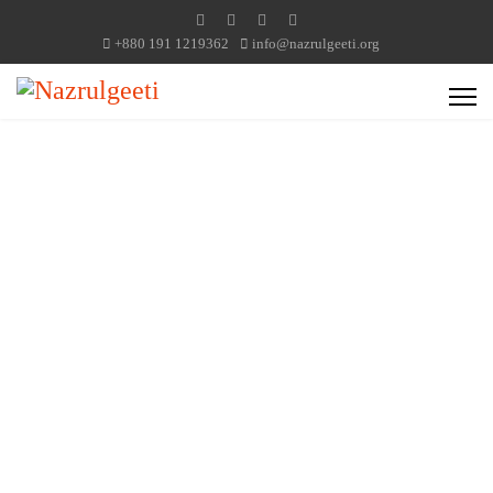
+880 191 1219362
info@nazrulgeeti.org