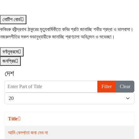
নোটিশ বোর্ড
কবিগুরু রবীন্দ্রনাথ ঠাকুরের মৃত্যুবার্ষিকীতে কবির প্রতি জানাচ্ছি গভীর শ্রদ্ধা ও ভালবাসা।
নজরুলগীতির সকল শুভানুধ্যায়ীকে জানাচ্ছি প্রাণঢালা অভিনন্দন ও শুভেচ্ছা।
বর্ণানুক্রমে
জনপ্রিয়
দেশ
Enter Part of Title
Filter
Clear
Display #
Title
আমি বেলপাতা জবা দেব না