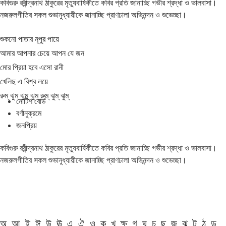
কবিগুরু রবীন্দ্রনাথ ঠাকুরের মৃত্যুবার্ষিকীতে কবির প্রতি জানাচ্ছি গভীর শ্রদ্ধা ও ভালবাসা।
নজরুলগীতির সকল শুভানুধ্যায়ীকে জানাচ্ছি প্রাণঢালা অভিনন্দন ও শুভেচ্ছা।
শুকনো পাতার নূপুর পায়ে
আমার আপনার চেয়ে আপন যে জন
মোর প্রিয়া হবে এসো রানী
খেলিছ এ বিশ্ব লয়ে
রুম্ ঝুম্ ঝুম্ ঝুম্ রুম্ ঝুম্ ঝুম্
নোটিশ বোর্ড
বর্ণানুক্রমে
জনপ্রিয়
কবিগুরু রবীন্দ্রনাথ ঠাকুরের মৃত্যুবার্ষিকীতে কবির প্রতি জানাচ্ছি গভীর শ্রদ্ধা ও ভালবাসা।
নজরুলগীতির সকল শুভানুধ্যায়ীকে জানাচ্ছি প্রাণঢালা অভিনন্দন ও শুভেচ্ছা।
অ
আ
ই
ঈ
উ
ঊ
এ
ঐ
ও
ক
খ
ক্ষ
গ
ঘ
চ
ছ
জ
ঝ
ট
ঠ
ড