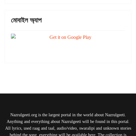
মোবাইল অ্যাপ
Nazrulgeeti.org is the largest portal in the world about Nazrulgeeti.
Anything and everything about Nazrulgeeti will be found in this portal.
All lyrics, used raag and taal, audio/video, swaralipi and unknown stories
behind the song, everything will be available here. The collection is