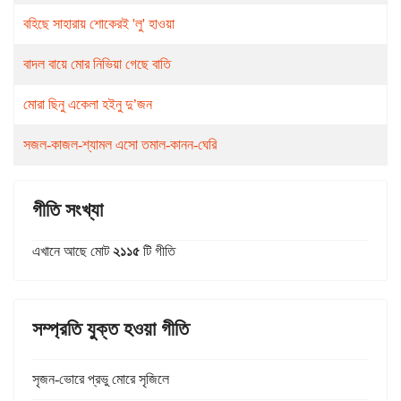
বহিছে সাহারায় শোকেরই 'লু' হাওয়া
বাদল বায়ে মোর নিভিয়া গেছে বাতি
মোরা ছিনু একেলা হইনু দু’জন
সজল-কাজল-শ্যামল এসো তমাল-কানন-ঘেরি
গীতি সংখ্যা
এখানে আছে মোট
২১১৫
টি গীতি
সম্প্রতি যুক্ত হওয়া গীতি
সৃজন-ভোরে প্রভু মোরে সৃজিলে