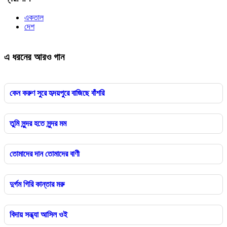
একতাল
দেশ
এ ধরনের আরও গান
কেন করুণ সুরে হৃদয়পুরে বাজিছে বাঁশরি
তুমি সুন্দর হতে সুন্দর মম
তোমাদের দান তোমাদের বাণী
দুর্গম গিরি কান্তার মরু
বিদায় সন্ধ্যা আসিল ওই