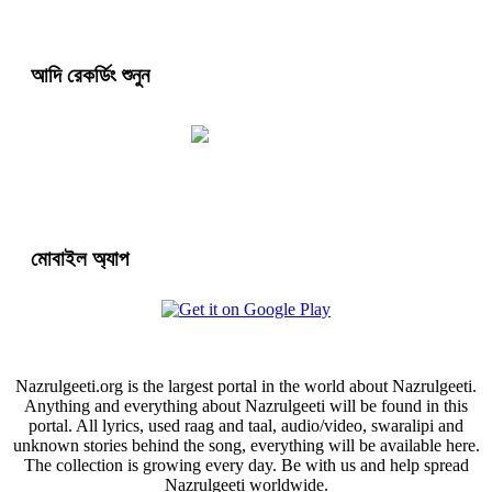
আদি রেকর্ডিং শুনুন
মোবাইল অ্যাপ
Nazrulgeeti.org is the largest portal in the world about Nazrulgeeti.
Anything and everything about Nazrulgeeti will be found in this
portal. All lyrics, used raag and taal, audio/video, swaralipi and
unknown stories behind the song, everything will be available here.
The collection is growing every day. Be with us and help spread
Nazrulgeeti worldwide.