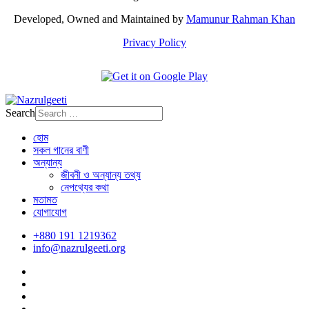
Developed, Owned and Maintained by
Mamunur Rahman Khan
Privacy Policy
Search
হোম
সকল গানের বাণী
অন্যান্য
জীবনী ও অন্যান্য তথ্য
নেপথ্যের কথা
মতামত
যোগাযোগ
+880 191 1219362
info@nazrulgeeti.org