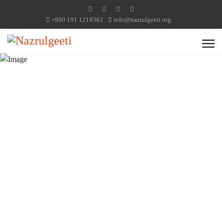
+880 191 1219362
info@nazrulgeeti.org