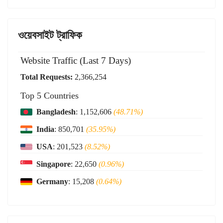
ওয়েবসাইট ট্রাফিক
Website Traffic (Last 7 Days)
Total Requests:
2,366,254
Top 5 Countries
Bangladesh
: 1,152,606
(48.71%)
India
: 850,701
(35.95%)
USA
: 201,523
(8.52%)
Singapore
: 22,650
(0.96%)
Germany
: 15,208
(0.64%)