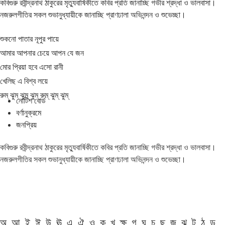
কবিগুরু রবীন্দ্রনাথ ঠাকুরের মৃত্যুবার্ষিকীতে কবির প্রতি জানাচ্ছি গভীর শ্রদ্ধা ও ভালবাসা।
নজরুলগীতির সকল শুভানুধ্যায়ীকে জানাচ্ছি প্রাণঢালা অভিনন্দন ও শুভেচ্ছা।
শুকনো পাতার নূপুর পায়ে
আমার আপনার চেয়ে আপন যে জন
মোর প্রিয়া হবে এসো রানী
খেলিছ এ বিশ্ব লয়ে
রুম্ ঝুম্ ঝুম্ ঝুম্ রুম্ ঝুম্ ঝুম্
নোটিশ বোর্ড
বর্ণানুক্রমে
জনপ্রিয়
কবিগুরু রবীন্দ্রনাথ ঠাকুরের মৃত্যুবার্ষিকীতে কবির প্রতি জানাচ্ছি গভীর শ্রদ্ধা ও ভালবাসা।
নজরুলগীতির সকল শুভানুধ্যায়ীকে জানাচ্ছি প্রাণঢালা অভিনন্দন ও শুভেচ্ছা।
অ
আ
ই
ঈ
উ
ঊ
এ
ঐ
ও
ক
খ
ক্ষ
গ
ঘ
চ
ছ
জ
ঝ
ট
ঠ
ড