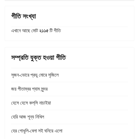
গীতি সংখ্যা
এখানে আছে মোট
২১১৫
টি গীতি
সম্প্রতি যুক্ত হওয়া গীতি
সৃজন-ভোরে প্রভু মোরে সৃজিলে
জয় পীতাম্বর শ্যাম সুন্দর
হেসে হেসে কল্‌সি নাচাইয়া
হেরি আজ শূন্য নিখিল
হের গোধূলি-বেলা সই ঘনিয়ে এলো