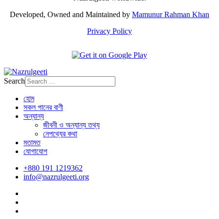
Developed, Owned and Maintained by
Mamunur Rahman Khan
Privacy Policy
Search
হোম
সকল গানের বাণী
অন্যান্য
জীবনী ও অন্যান্য তথ্য
নেপথ্যের কথা
মতামত
যোগাযোগ
+880 191 1219362
info@nazrulgeeti.org