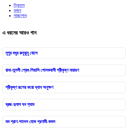
ত্রিতাল
ভজন
লাচ্ছাশাখ
এ ধরনের আরও গান
নূপুর মধুর রুনুঝুনু বোলে
রাধা-তুলসী প্রেম-পিয়াসি গোলকবাসী শ্রীকৃষ্ণ নারায়ণ
শ্রীকৃষ্ণ রূপের করো ধ্যান অনুক্ষণ
ব্রজ-দুলাল ঘন শ‍্যাম
মম প্রাণ-শতদল হোক প্রণামী-কমল