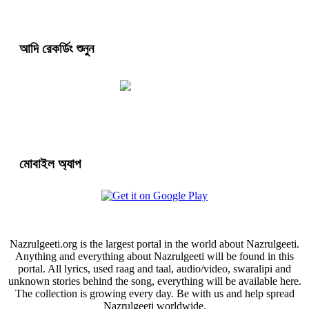
আদি রেকর্ডিং শুনুন
মোবাইল অ্যাপ
Nazrulgeeti.org is the largest portal in the world about Nazrulgeeti.
Anything and everything about Nazrulgeeti will be found in this
portal. All lyrics, used raag and taal, audio/video, swaralipi and
unknown stories behind the song, everything will be available here.
The collection is growing every day. Be with us and help spread
Nazrulgeeti worldwide.