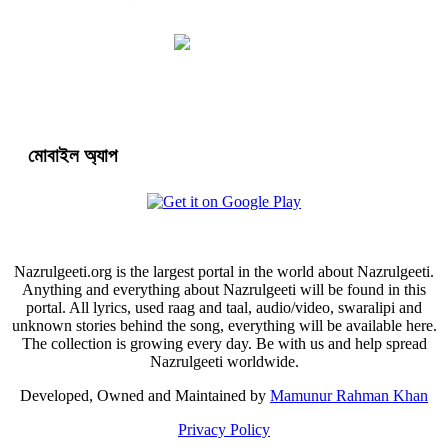
মোবাইল অ্যাপ
Nazrulgeeti.org is the largest portal in the world about Nazrulgeeti.
Anything and everything about Nazrulgeeti will be found in this
portal. All lyrics, used raag and taal, audio/video, swaralipi and
unknown stories behind the song, everything will be available here.
The collection is growing every day. Be with us and help spread
Nazrulgeeti worldwide.
Developed, Owned and Maintained by
Mamunur Rahman Khan
Privacy Policy