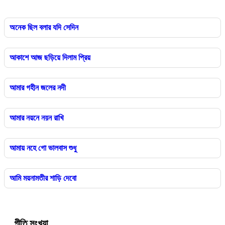
অনেক ছিল বলার যদি সেদিন
আকাশে আজ ছড়িয়ে দিলাম প্রিয়
আমার গহীন জলের নদী
আমার নয়নে নয়ন রাখি
আমায় নহে গো ভালবাস শুধু
আমি ময়নামতীর শাড়ি দেবো
গীতি সংখ্যা