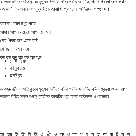
কবিগুরু রবীন্দ্রনাথ ঠাকুরের মৃত্যুবার্ষিকীতে কবির প্রতি জানাচ্ছি গভীর শ্রদ্ধা ও ভালবাসা।
নজরুলগীতির সকল শুভানুধ্যায়ীকে জানাচ্ছি প্রাণঢালা অভিনন্দন ও শুভেচ্ছা।
শুকনো পাতার নূপুর পায়ে
আমার আপনার চেয়ে আপন যে জন
মোর প্রিয়া হবে এসো রানী
খেলিছ এ বিশ্ব লয়ে
রুম্ ঝুম্ ঝুম্ ঝুম্ রুম্ ঝুম্ ঝুম্
নোটিশ বোর্ড
বর্ণানুক্রমে
জনপ্রিয়
কবিগুরু রবীন্দ্রনাথ ঠাকুরের মৃত্যুবার্ষিকীতে কবির প্রতি জানাচ্ছি গভীর শ্রদ্ধা ও ভালবাসা।
নজরুলগীতির সকল শুভানুধ্যায়ীকে জানাচ্ছি প্রাণঢালা অভিনন্দন ও শুভেচ্ছা।
অ
আ
ই
ঈ
উ
ঊ
এ
ঐ
ও
ক
খ
ক্ষ
গ
ঘ
চ
ছ
জ
ঝ
ট
ঠ
ড