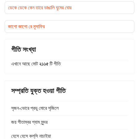
ডেকে ডেকে কেন তারে ভাঙালি ঘুমের ঘোর
জাগো জাগো রে মুসাফির
গীতি সংখ্যা
এখানে আছে মোট
২১১৫
টি গীতি
সম্প্রতি যুক্ত হওয়া গীতি
সৃজন-ভোরে প্রভু মোরে সৃজিলে
জয় পীতাম্বর শ্যাম সুন্দর
হেসে হেসে কল্‌সি নাচাইয়া