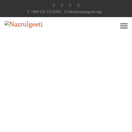
+880 191 1219362
info@nazrulgeeti.org