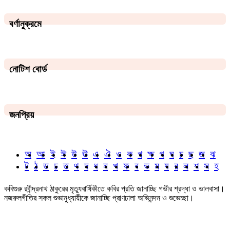
বর্ণানুক্রমে
নোটিশ বোর্ড
জনপ্রিয়
অ
আ
ই
ঈ
উ
ঊ
এ
ঐ
ও
ক
খ
ক্ষ
গ
ঘ
চ
ছ
জ
ঝ
ট
ঠ
ড
ঢ
ত
থ
দ
ধ
ন
প
ফ
ব
ভ
ম
য
র
ল
শ
স
হ
কবিগুরু রবীন্দ্রনাথ ঠাকুরের মৃত্যুবার্ষিকীতে কবির প্রতি জানাচ্ছি গভীর শ্রদ্ধা ও ভালবাসা।
নজরুলগীতির সকল শুভানুধ্যায়ীকে জানাচ্ছি প্রাণঢালা অভিনন্দন ও শুভেচ্ছা।