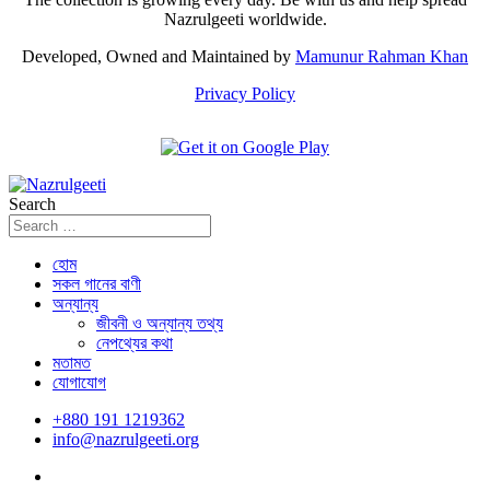
Nazrulgeeti worldwide.
Developed, Owned and Maintained by
Mamunur Rahman Khan
Privacy Policy
Search
হোম
সকল গানের বাণী
অন্যান্য
জীবনী ও অন্যান্য তথ্য
নেপথ্যের কথা
মতামত
যোগাযোগ
+880 191 1219362
info@nazrulgeeti.org