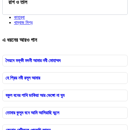
রাগ ও তাল
কাহার্‌বা
খাম্বাজ মিশ্র
এ ধরনের আরও গান
সৈয়দে মক্কী মদনী আমার নবী মোহাম্মদ
হে প্রিয় নবী রসূল আমার
বকুল বনের পাখি ডাকিয়া আর ভেঙ্গো না ঘুম
তোমার কুসুম বনে আমি আসিয়াছি ভুলে