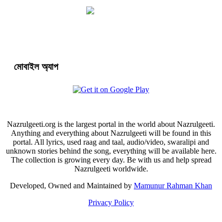
মোবাইল অ্যাপ
Nazrulgeeti.org is the largest portal in the world about Nazrulgeeti.
Anything and everything about Nazrulgeeti will be found in this
portal. All lyrics, used raag and taal, audio/video, swaralipi and
unknown stories behind the song, everything will be available here.
The collection is growing every day. Be with us and help spread
Nazrulgeeti worldwide.
Developed, Owned and Maintained by
Mamunur Rahman Khan
Privacy Policy