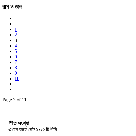
রাগ ও তাল
1
2
3
4
5
6
7
8
9
10
Page 3 of 11
গীতি সংখ্যা
এখানে আছে মোট
২১১৫
টি গীতি