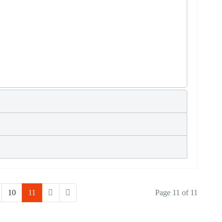
10
11
Page 11 of 11