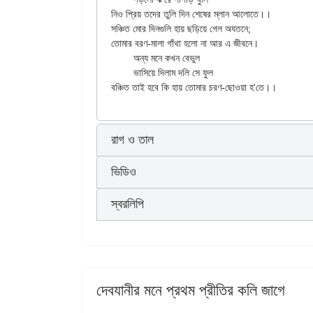
নিও প্রিয় তদের তুলি দিন শেষের ম্লান আলোতে।।

সঞ্চিত মোর দিনগুলি হায় ছড়িয়ে গেল অযতনে;

তোমার বরণ-মালা গাঁথা হলো না আর এ জীবনে।

	অন্য মনে কখন বেভুল

	ভাসিয়ে দিলাম দলি সে ফুল

রাগ ও তাল
ভিডিও
স্বরলিপি
দেবযানীর মনে প্রথম প্রীতির কলি জাগে