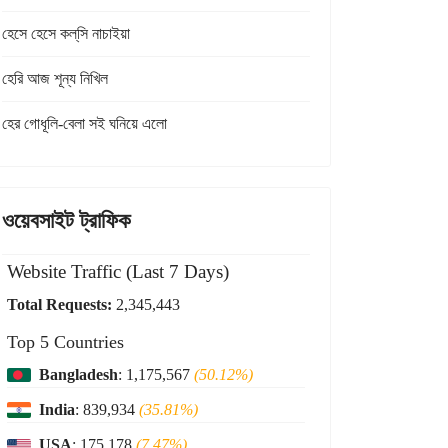
হেসে হেসে কল্‌সি নাচাইয়া
হেরি আজ শূন্য নিখিল
হের গোধূলি-বেলা সই ঘনিয়ে এলো
ওয়েবসাইট ট্রাফিক
Website Traffic (Last 7 Days)
Total Requests:
2,345,443
Top 5 Countries
Bangladesh
: 1,175,567
(50.12%)
India
: 839,934
(35.81%)
USA
: 175,178
(7.47%)