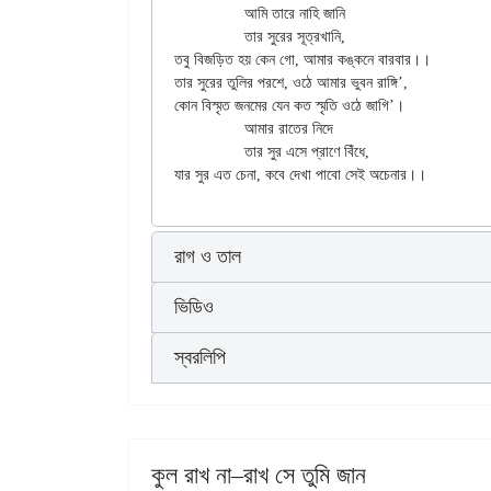
		আমি তারে নাহি জানি

		তার সুরের সূত্রখানি,

তবু বিজড়িত হয় কেন গো, আমার কঙ্কনে বারবার।।

তার সুরের তুলির পরশে, ওঠে আমার ভুবন রাঙ্গি’,

কোন বিস্মৃত জনমের যেন কত স্মৃতি ওঠে জাগি’।

		আমার রাতের নিদে

		তার সুর এসে প্রাণে বিঁধে,

রাগ ও তাল
ভিডিও
স্বরলিপি
কুল রাখ না–রাখ সে তুমি জান