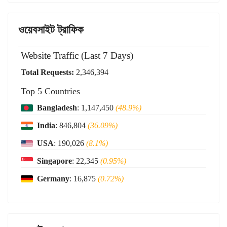
ওয়েবসাইট ট্রাফিক
Website Traffic (Last 7 Days)
Total Requests:
2,346,394
Top 5 Countries
Bangladesh
: 1,147,450
(48.9%)
India
: 846,804
(36.09%)
USA
: 190,026
(8.1%)
Singapore
: 22,345
(0.95%)
Germany
: 16,875
(0.72%)