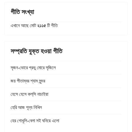
গীতি সংখ্যা
এখানে আছে মোট
২১১৫
টি গীতি
সম্প্রতি যুক্ত হওয়া গীতি
সৃজন-ভোরে প্রভু মোরে সৃজিলে
জয় পীতাম্বর শ্যাম সুন্দর
হেসে হেসে কল্‌সি নাচাইয়া
হেরি আজ শূন্য নিখিল
হের গোধূলি-বেলা সই ঘনিয়ে এলো