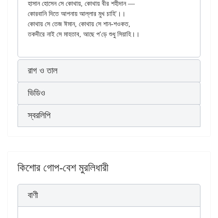
হাসান হোসেন সে কোথায়, কোথায় বীর শহীদান —

কোরবানি দিতে আপনায় আল্লার মুখ চাহি'।।

কোথায় সে তেজ ঈমান, কোথায় সে শান-শওকত,

রাগ ও তাল
ভিডিও
স্বরলিপি
কিশোর গোপ-বেশ মুরলিধারী
বাণী