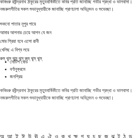
কবিগুরু রবীন্দ্রনাথ ঠাকুরের মৃত্যুবার্ষিকীতে কবির প্রতি জানাচ্ছি গভীর শ্রদ্ধা ও ভালবাসা।
নজরুলগীতির সকল শুভানুধ্যায়ীকে জানাচ্ছি প্রাণঢালা অভিনন্দন ও শুভেচ্ছা।
শুকনো পাতার নূপুর পায়ে
আমার আপনার চেয়ে আপন যে জন
মোর প্রিয়া হবে এসো রানী
খেলিছ এ বিশ্ব লয়ে
রুম্ ঝুম্ ঝুম্ ঝুম্ রুম্ ঝুম্ ঝুম্
নোটিশ বোর্ড
বর্ণানুক্রমে
জনপ্রিয়
কবিগুরু রবীন্দ্রনাথ ঠাকুরের মৃত্যুবার্ষিকীতে কবির প্রতি জানাচ্ছি গভীর শ্রদ্ধা ও ভালবাসা।
নজরুলগীতির সকল শুভানুধ্যায়ীকে জানাচ্ছি প্রাণঢালা অভিনন্দন ও শুভেচ্ছা।
অ
আ
ই
ঈ
উ
ঊ
এ
ঐ
ও
ক
খ
ক্ষ
গ
ঘ
চ
ছ
জ
ঝ
ট
ঠ
ড