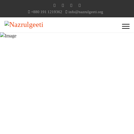
+880 191 1219362
info@nazrulgeeti.org