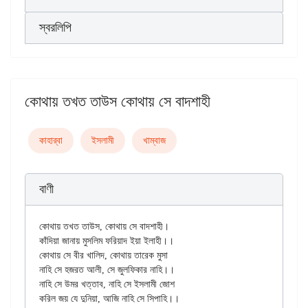
স্বরলিপি
কোথায় তখত তাউস কোথায় সে বাদশাহী
কাহার্‌বা
ইসলামী
খাম্বাজ
বাণী
কোথায় তখত তাউস, কোথায় সে বাদশাহী।

কাঁদিয়া জানায় মুসলিম ফরিয়াদ ইয়া ইলাহী।।

কোথায় সে বীর খালিদ, কোথায় তারেক মুসা

নাহি সে হজরত আলী, সে জুলফিকার নাহি।।

নাহি সে উমর খত্তাব, নাহি সে ইসলামী জোশ

করিল জয় যে দুনিয়া, আজি নাহি সে সিপাহি।।
