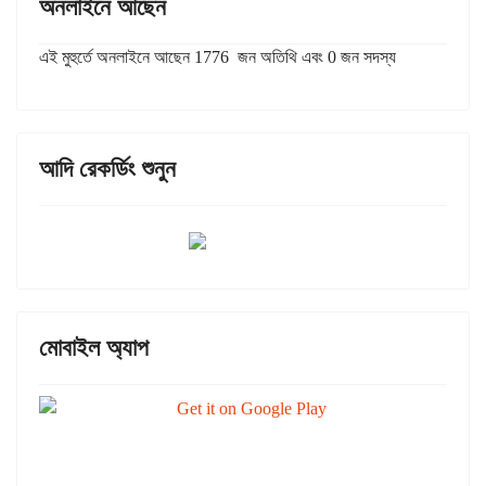
অনলাইনে আছেন
এই মুহুর্তে অনলাইনে আছেন 1776 জন অতিথি এবং 0 জন সদস্য
আদি রেকর্ডিং শুনুন
মোবাইল অ্যাপ