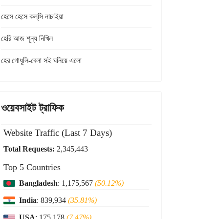
হেসে হেসে কল্‌সি নাচাইয়া
হেরি আজ শূন্য নিখিল
হের গোধূলি-বেলা সই ঘনিয়ে এলো
ওয়েবসাইট ট্রাফিক
Website Traffic (Last 7 Days)
Total Requests:
2,345,443
Top 5 Countries
Bangladesh
: 1,175,567
(50.12%)
India
: 839,934
(35.81%)
USA
: 175,178
(7.47%)