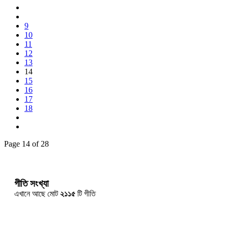
9
10
11
12
13
14
15
16
17
18
Page 14 of 28
গীতি সংখ্যা
এখানে আছে মোট
২১১৫
টি গীতি