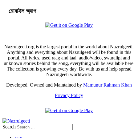
মোবাইল অ্যাপ
Nazrulgeeti.org is the largest portal in the world about Nazrulgeeti.
Anything and everything about Nazrulgeeti will be found in this
portal. All lyrics, used raag and taal, audio/video, swaralipi and
unknown stories behind the song, everything will be available here.
The collection is growing every day. Be with us and help spread
Nazrulgeeti worldwide.
Developed, Owned and Maintained by
Mamunur Rahman Khan
Privacy Policy
Search
হোম