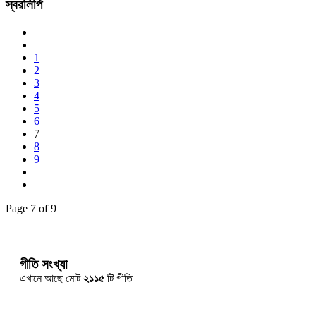
স্বরলিপি
1
2
3
4
5
6
7
8
9
Page 7 of 9
গীতি সংখ্যা
এখানে আছে মোট
২১১৫
টি গীতি