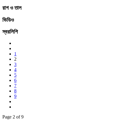
রাগ ও তাল
ভিডিও
স্বরলিপি
1
2
3
4
5
6
7
8
9
Page 2 of 9