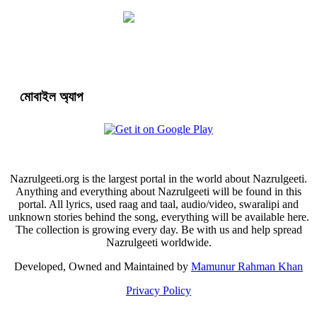
মোবাইল অ্যাপ
Nazrulgeeti.org is the largest portal in the world about Nazrulgeeti.
Anything and everything about Nazrulgeeti will be found in this
portal. All lyrics, used raag and taal, audio/video, swaralipi and
unknown stories behind the song, everything will be available here.
The collection is growing every day. Be with us and help spread
Nazrulgeeti worldwide.
Developed, Owned and Maintained by
Mamunur Rahman Khan
Privacy Policy