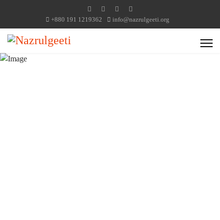
+880 191 1219362
info@nazrulgeeti.org