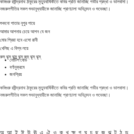
কবিগুরু রবীন্দ্রনাথ ঠাকুরের মৃত্যুবার্ষিকীতে কবির প্রতি জানাচ্ছি গভীর শ্রদ্ধা ও ভালবাসা।
নজরুলগীতির সকল শুভানুধ্যায়ীকে জানাচ্ছি প্রাণঢালা অভিনন্দন ও শুভেচ্ছা।
শুকনো পাতার নূপুর পায়ে
আমার আপনার চেয়ে আপন যে জন
মোর প্রিয়া হবে এসো রানী
খেলিছ এ বিশ্ব লয়ে
রুম্ ঝুম্ ঝুম্ ঝুম্ রুম্ ঝুম্ ঝুম্
নোটিশ বোর্ড
বর্ণানুক্রমে
জনপ্রিয়
কবিগুরু রবীন্দ্রনাথ ঠাকুরের মৃত্যুবার্ষিকীতে কবির প্রতি জানাচ্ছি গভীর শ্রদ্ধা ও ভালবাসা।
নজরুলগীতির সকল শুভানুধ্যায়ীকে জানাচ্ছি প্রাণঢালা অভিনন্দন ও শুভেচ্ছা।
অ
আ
ই
ঈ
উ
ঊ
এ
ঐ
ও
ক
খ
ক্ষ
গ
ঘ
চ
ছ
জ
ঝ
ট
ঠ
ড