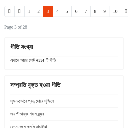
1
2
3
4
5
6
7
8
9
10
Page 3 of 28
গীতি সংখ্যা
এখানে আছে মোট
২১১৫
টি গীতি
সম্প্রতি যুক্ত হওয়া গীতি
সৃজন-ভোরে প্রভু মোরে সৃজিলে
জয় পীতাম্বর শ্যাম সুন্দর
হেসে হেসে কল্‌সি নাচাইয়া