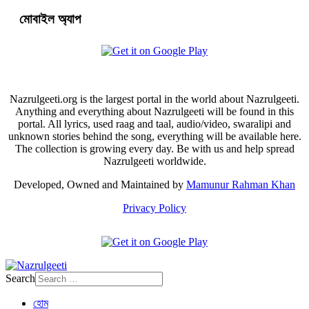
মোবাইল অ্যাপ
Nazrulgeeti.org is the largest portal in the world about Nazrulgeeti.
Anything and everything about Nazrulgeeti will be found in this
portal. All lyrics, used raag and taal, audio/video, swaralipi and
unknown stories behind the song, everything will be available here.
The collection is growing every day. Be with us and help spread
Nazrulgeeti worldwide.
Developed, Owned and Maintained by
Mamunur Rahman Khan
Privacy Policy
Search
হোম