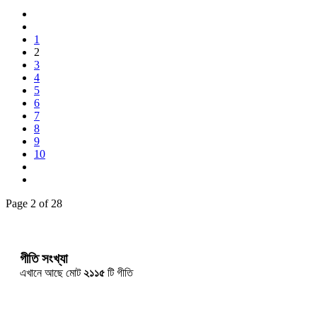
1
2
3
4
5
6
7
8
9
10
Page 2 of 28
গীতি সংখ্যা
এখানে আছে মোট
২১১৫
টি গীতি