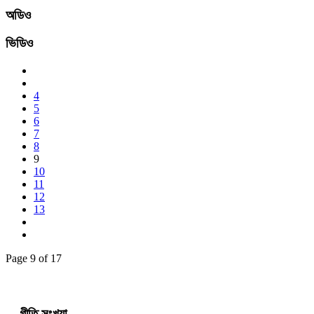
অডিও
ভিডিও
4
5
6
7
8
9
10
11
12
13
Page 9 of 17
গীতি সংখ্যা