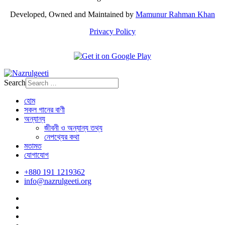
Developed, Owned and Maintained by
Mamunur Rahman Khan
Privacy Policy
Search
হোম
সকল গানের বাণী
অন্যান্য
জীবনী ও অন্যান্য তথ্য
নেপথ্যের কথা
মতামত
যোগাযোগ
+880 191 1219362
info@nazrulgeeti.org