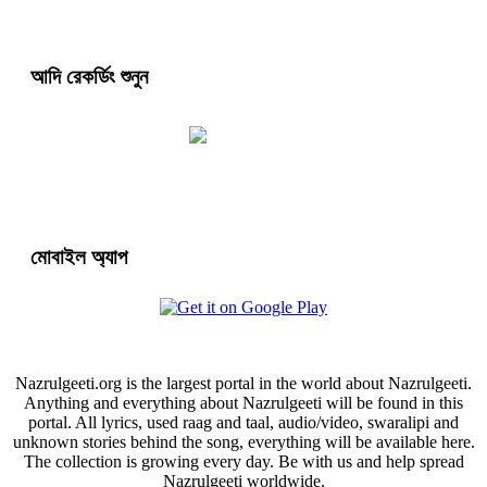
আদি রেকর্ডিং শুনুন
মোবাইল অ্যাপ
Nazrulgeeti.org is the largest portal in the world about Nazrulgeeti.
Anything and everything about Nazrulgeeti will be found in this
portal. All lyrics, used raag and taal, audio/video, swaralipi and
unknown stories behind the song, everything will be available here.
The collection is growing every day. Be with us and help spread
Nazrulgeeti worldwide.