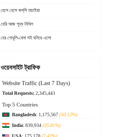
হেসে হেসে কল্‌সি নাচাইয়া
হেরি আজ শূন্য নিখিল
হের গোধূলি-বেলা সই ঘনিয়ে এলো
ওয়েবসাইট ট্রাফিক
Website Traffic (Last 7 Days)
Total Requests:
2,345,443
Top 5 Countries
Bangladesh
: 1,175,567
(50.12%)
India
: 839,934
(35.81%)
USA
: 175,178
(7.47%)