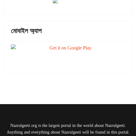
মোবাইল অ্যাপ
Nazrulgeeti.org is the largest portal in the world about Nazrulgeeti.
Anything and everything about Nazrulgeeti will be found in this portal.