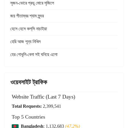
সৃজন-ভোরে প্রভু মোরে সৃজিলে
জয় পীতাম্বর শ্যাম সুন্দর
হেসে হেসে কল্‌সি নাচাইয়া
হেরি আজ শূন্য নিখিল
হের গোধূলি-বেলা সই ঘনিয়ে এলো
ওয়েবসাইট ট্রাফিক
Website Traffic (Last 7 Days)
Total Requests:
2,399,541
Top 5 Countries
Bangladesh
: 1,132,683
(47.2%)