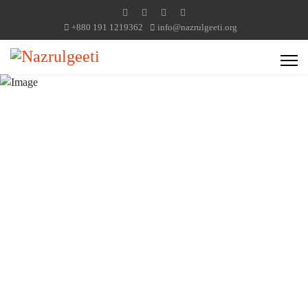
+880 191 1219362
info@nazrulgeeti.org