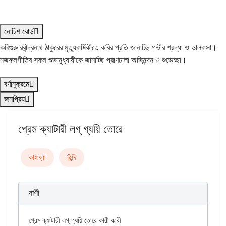
নোটিশ বোর্ড
কবিগুরু রবীন্দ্রনাথ ঠাকুরের মৃত্যুবার্ষিকীতে কবির প্রতি জানাচ্ছি গভীর শ্রদ্ধা ও ভালবাসা।
নজরুলগীতির সকল শুভানুধ্যায়ীকে জানাচ্ছি প্রাণঢালা অভিনন্দন ও শুভেচ্ছা।
বর্ণানুক্রমে
জনপ্রিয়
প্রেম ক্যাটারী লগ্‌ গ্যয়ি তোরে
কাহার্‌বা
হিন্দি
বাণী
প্রেম ক্যাটারী লগ্‌ গ্যয়ি তোরে কারী কারী
