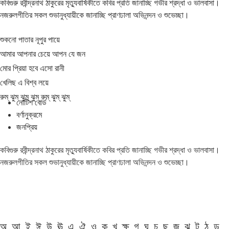
কবিগুরু রবীন্দ্রনাথ ঠাকুরের মৃত্যুবার্ষিকীতে কবির প্রতি জানাচ্ছি গভীর শ্রদ্ধা ও ভালবাসা।
নজরুলগীতির সকল শুভানুধ্যায়ীকে জানাচ্ছি প্রাণঢালা অভিনন্দন ও শুভেচ্ছা।
শুকনো পাতার নূপুর পায়ে
আমার আপনার চেয়ে আপন যে জন
মোর প্রিয়া হবে এসো রানী
খেলিছ এ বিশ্ব লয়ে
রুম্ ঝুম্ ঝুম্ ঝুম্ রুম্ ঝুম্ ঝুম্
নোটিশ বোর্ড
বর্ণানুক্রমে
জনপ্রিয়
কবিগুরু রবীন্দ্রনাথ ঠাকুরের মৃত্যুবার্ষিকীতে কবির প্রতি জানাচ্ছি গভীর শ্রদ্ধা ও ভালবাসা।
নজরুলগীতির সকল শুভানুধ্যায়ীকে জানাচ্ছি প্রাণঢালা অভিনন্দন ও শুভেচ্ছা।
অ
আ
ই
ঈ
উ
ঊ
এ
ঐ
ও
ক
খ
ক্ষ
গ
ঘ
চ
ছ
জ
ঝ
ট
ঠ
ড