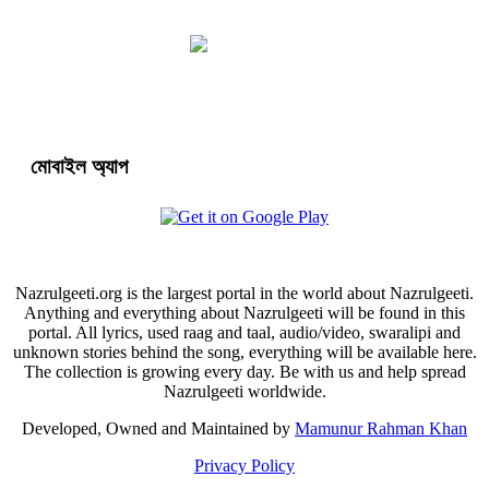
মোবাইল অ্যাপ
Nazrulgeeti.org is the largest portal in the world about Nazrulgeeti.
Anything and everything about Nazrulgeeti will be found in this
portal. All lyrics, used raag and taal, audio/video, swaralipi and
unknown stories behind the song, everything will be available here.
The collection is growing every day. Be with us and help spread
Nazrulgeeti worldwide.
Developed, Owned and Maintained by
Mamunur Rahman Khan
Privacy Policy